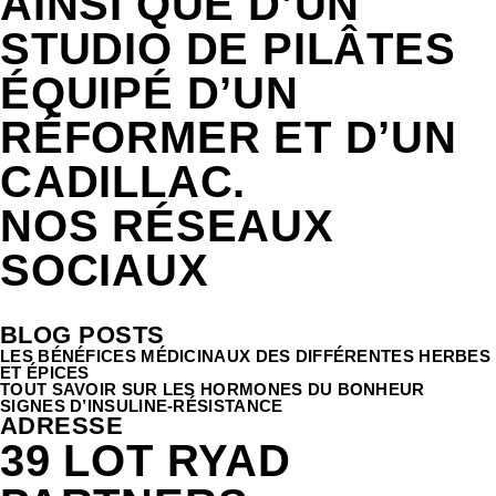
AINSI QUE D’UN
STUDIO DE PILÂTES
ÉQUIPÉ D’UN
RÉFORMER ET D’UN
CADILLAC.
NOS RÉSEAUX
SOCIAUX
BLOG POSTS
LES BÉNÉFICES MÉDICINAUX DES DIFFÉRENTES HERBES
ET ÉPICES
TOUT SAVOIR SUR LES HORMONES DU BONHEUR
SIGNES D’INSULINE-RÉSISTANCE
ADRESSE
39 LOT RYAD