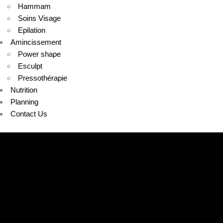
Hammam
Soins Visage
Epilation
Amincissement
Power shape
Esculpt
Pressothérapie
Nutrition
Planning
Contact Us
MAY 2022