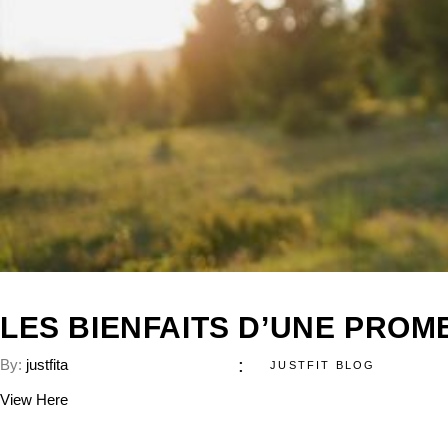
LES BIENFAITS D’UNE PRO
By:
justfita
JUSTFIT BLOG
View Here