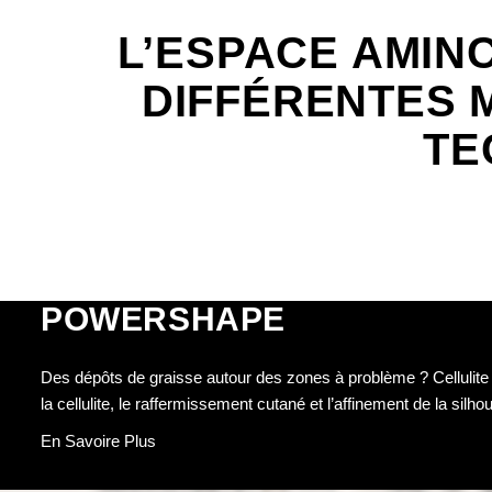
L’ESPACE AMIN
DIFFÉRENTES 
TE
POWERSHAPE
Des dépôts de graisse autour des zones à problème ? Cellulit
la cellulite, le raffermissement cutané et l’affinement de la si
En Savoire Plus