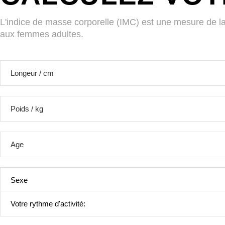
L'indice de masse corporelle (IMC) est une mesure de la 
aux femmes adultes.