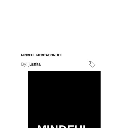
MINDFUL MEDITATION JIJI
By:
justfita