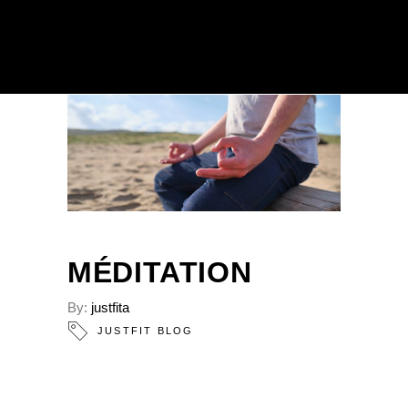
MÉDITATION
By:
justfita
JUSTFIT BLOG