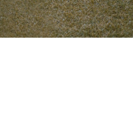
OUVERTURE
Lundi au vendredi:
,
07:00 – 22:00
sablanca
Samedi: 08:00 – 20:00
Dimanche: 08:00 – 19:00