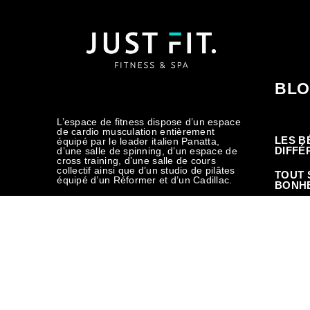
BLO
L’espace de fitness dispose d’un espace
de cardio musculation entièrement
LES B
équipé par le leader italien Panatta,
DIFFÉ
d’une salle de spinning, d’un espace de
cross training, d’une salle de cours
collectif ainsi que d’un studio de pilâtes
TOUT 
équipé d’un Réformer et d’un Cadillac.
BONH
SIGNE
NOS RÉSEAUX SOCIAUX