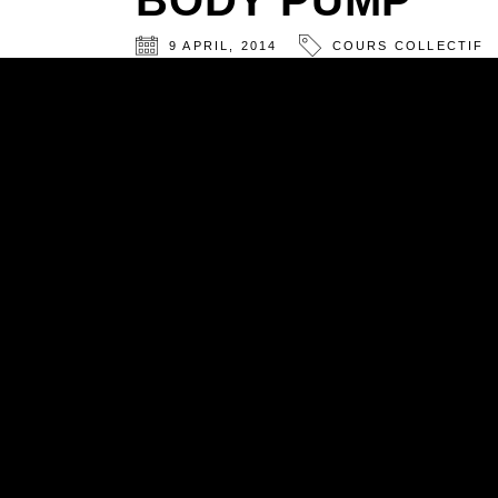
BODY PUMP
9
APRIL
,
2014
COURS COLLECTIF